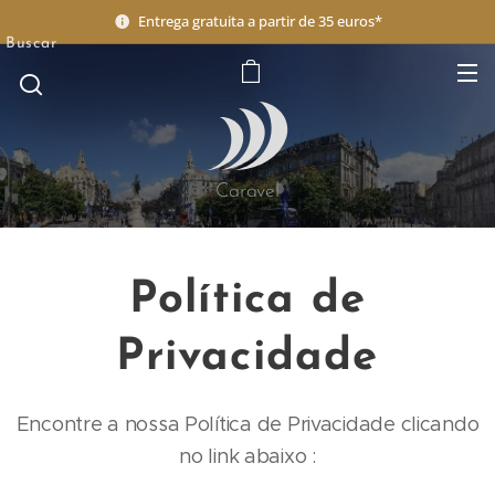
Entrega gratuita a partir de 35 euros*
Buscar
Caravel
Política de
Privacidade
Encontre a nossa Política de Privacidade clicando
no link abaixo :