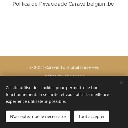
Política de Privacidade Caravelbelgium.be
© 2024 Caravel Tous droits réservés
Política de Privacidade
Política de Cookies
Ce site utilise des cookies pour permettre le bon
Condições gerais
fonctionnement, la sécurité, et vous offrir la meilleure
Cookies
expérience utilisateur possible.
Idiomas
N'acceptez que le nécessaire
Tout accepter
Français
Nederlands
English
Português