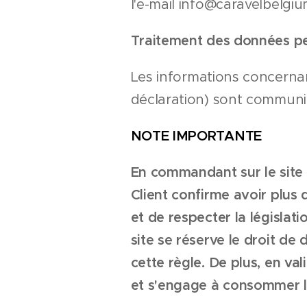
l'e-mail info@caravelbelgi
Traitement des données pe
Les informations concernan
déclaration) sont communiq
NOTE IMPORTANTE
En commandant sur le site
Client confirme avoir plus 
et de respecter la législat
site se réserve le droit d
cette règle. De plus, en va
et s'engage à consommer l