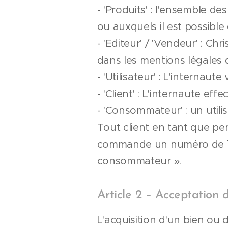
- 'Produits' : l'ensemble de
ou auxquels il est possible 
- 'Editeur' / 'Vendeur' : C
dans les mentions légales d
- 'Utilisateur' : L'internaute v
- 'Client' : L'internaute ef
- 'Consommateur' : un util
Tout client en tant que p
commande un numéro de TVA
consommateur ».
Article 2 – Acceptation 
L'acquisition d'un bien ou