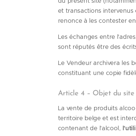
du présent site (notammen
et transactions intervenus e
renonce à les contester en 
Les échanges entre l'adress
sont réputés être des écrit
Le Vendeur archivera les b
constituant une copie fidè
Article 4 – Objet du site
La vente de produits alcool
territoire belge et est int
contenant de l'alcool,
l'ut