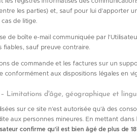
t les registres informatisés des communicati
ntre les parties) et, sauf pour lui d'apporter un
cas de litige.
e de boîte e-mail communiquée par l'Utilisateur
s fiables, sauf preuve contraire.
ons de commande et les factures sur un suppor
le conformément aux dispositions légales en vi
 – Limitations d'âge, géographique et lingu
isées sur ce site n'est autorisée qu'à des cons
erdite aux personnes mineures. En mettant dans l
ilisateur confirme qu'il est bien âgé de plus de 1