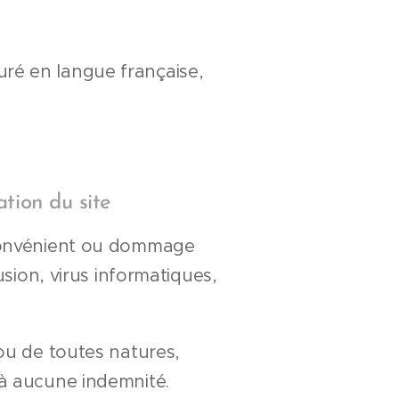
ssuré en langue française,
ation du site
inconvénient ou dommage
usion, virus informatiques,
 ou de toutes natures,
 à aucune indemnité.