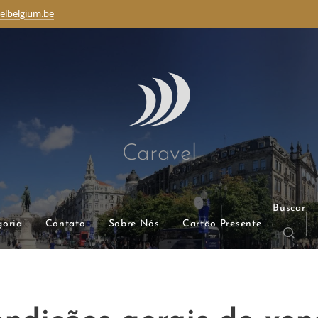
elbelgium.be
Caravel
Buscar
goria
Contato
Sobre Nós
Cartão Presente