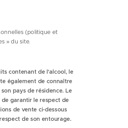
onnelles (politique et
 » du site.
 contenant de l'alcool, le
este également de connaître
s son pays de résidence. Le
de garantir le respect de
tions de vente ci-dessous
 respect de son entourage.