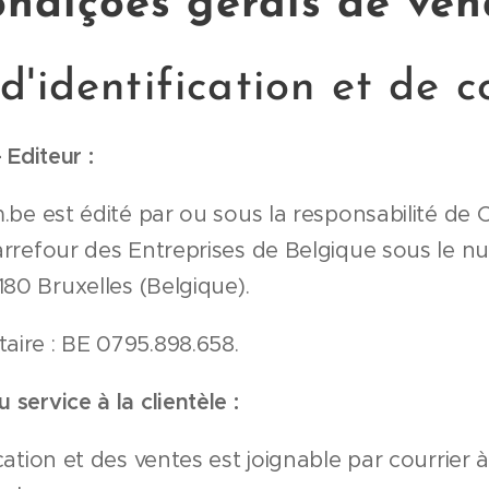
ndições gerais de ve
d'identification et de c
 Editeur :
.be est édité par ou sous la responsabilité de
arrefour des Entreprises de Belgique sous le 
80 Bruxelles (Belgique).
ire : BE 0795.898.658.
ervice à la clientèle :
ation et des ventes est joignable par courrier à 