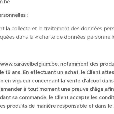
um.be
rsonnelles :
t la collecte et le traitement des données pers
uées dans la « charte de données personnelles
 www.caravelbelgium.be, notamment des produits
de 18 ans.
En effectuant un achat, le Client att
ion en vigueur concernant la vente d'alcool dan
e demander à tout moment une preuve d'âge afin 
lidant sa commande, le Client accepte les condi
es produits de manière responsable et dans le