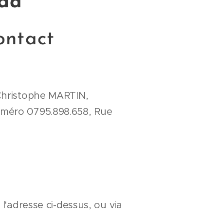
nda
ontact
 Christophe MARTIN,
numéro 0795.898.658, Rue
l'adresse ci-dessus, ou via