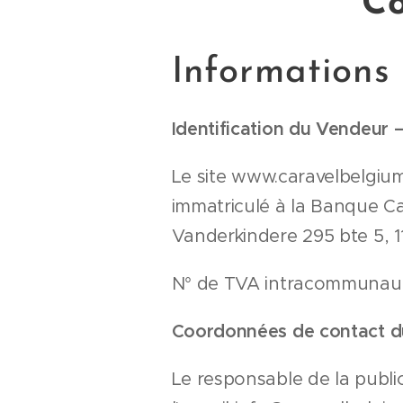
Co
Informations 
Identification du Vendeur –
Le site www.caravelbelgium
immatriculé à la Banque C
Vanderkindere 295 bte 5, 11
N° de TVA intracommunauta
Coordonnées de contact du s
Le responsable de la public