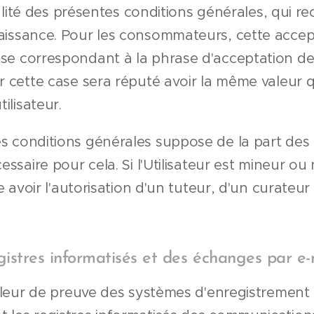
égralité des présentes conditions générales, qui 
aissance. Pour les consommateurs, cette accep
ase correspondant à la phrase d'acceptation de
er cette case sera réputé avoir la même valeur 
ilisateur.
 conditions générales suppose de la part des ut
essaire pour cela. Si l'Utilisateur est mineur o
are avoir l'autorisation d'un tuteur, d'un curate
egistres informatisés et des échanges par e
 valeur de preuve des systèmes d'enregistrement