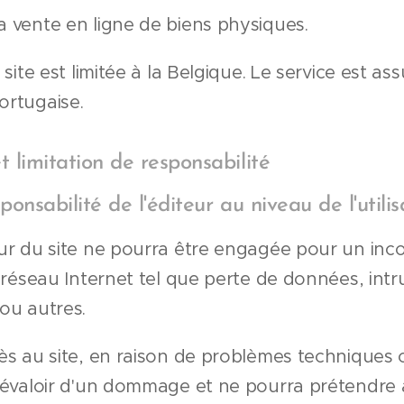
a vente en ligne de biens physiques.
u site est limitée à la Belgique. Le service est a
ortugaise.
t limitation de responsabilité
ponsabilité de l'éditeur au niveau de l'utilis
iteur du site ne pourra être engagée pour un 
du réseau Internet tel que perte de données, intr
 ou autres.
ccès au site, en raison de problèmes techniques
 prévaloir d'un dommage et ne pourra prétendre