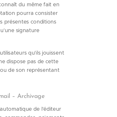
reconnaît du même fait en
tation pourra consister
s présentes conditions
qu'une signature
ilisateurs qu'ils jouissent
u ne dispose pas de cette
ur ou de son représentant
-mail – Archivage
 automatique de l'éditeur