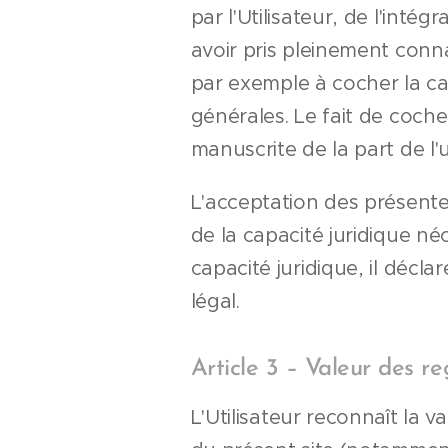
par l'Utilisateur, de l'int
avoir pris pleinement conn
par exemple à cocher la c
générales. Le fait de coch
manuscrite de la part de l'ut
L'acceptation des présentes
de la capacité juridique néc
capacité juridique, il décl
légal.
Article 3 – Valeur des r
L'Utilisateur reconnaît la