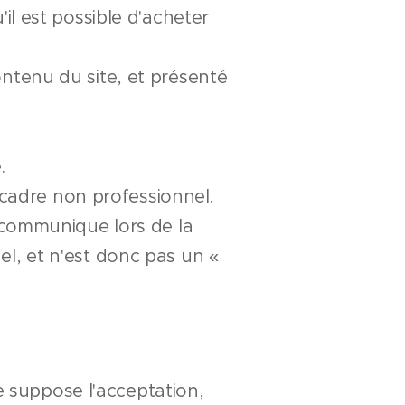
'il est possible d'acheter
contenu du site, et présenté
.
 cadre non professionnel.
 communique lors de la
, et n'est donc pas un «
e suppose l'acceptation,