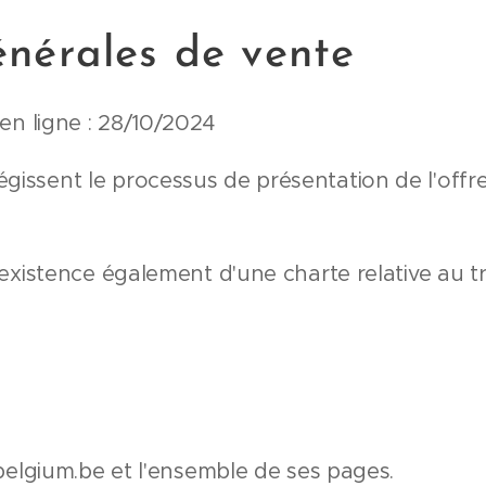
énérales de vente
en ligne : 28/10/2024
gissent le processus de présentation de l'offre
 l'existence également d'une charte relative au
elbelgium.be et l'ensemble de ses pages.