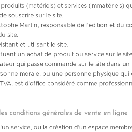
s produits (matériels) et services (immatériels) qu
de souscrire sur le site.
hristophe Martin, responsable de l'édition et du 
u site.
isitant et utilisant le site.
fectuant un achat de produit ou service sur le site
isateur qui passe commande sur le site dans un
ersonne morale, ou une personne physique qui
, est d'office considéré comme professionnel
des conditions générales de vente en ligne
 d'un service, ou la création d'un espace membr