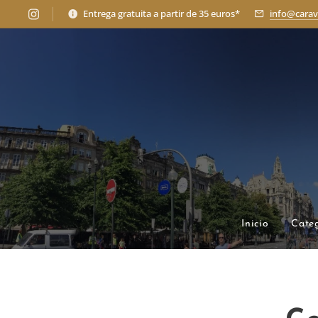
Entrega gratuita a partir de 35 euros*
info@carav
Inicio
Cate