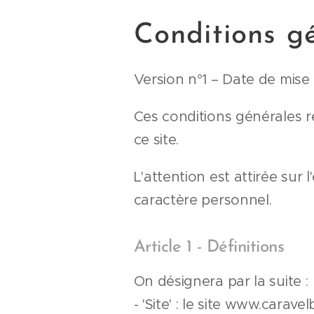
Conditions g
Version n°1 – Date de mise 
Ces conditions générales ré
ce site.
L'attention est attirée sur
caractère personnel.
Article 1 - Définitions
On désignera par la suite :
- 'Site' : le site www.carav