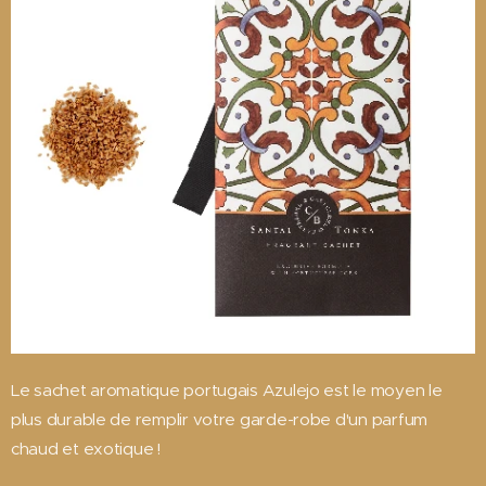
Le sachet aromatique portugais Azulejo est le moyen le
plus durable de remplir votre garde-robe d'un parfum
chaud et exotique !