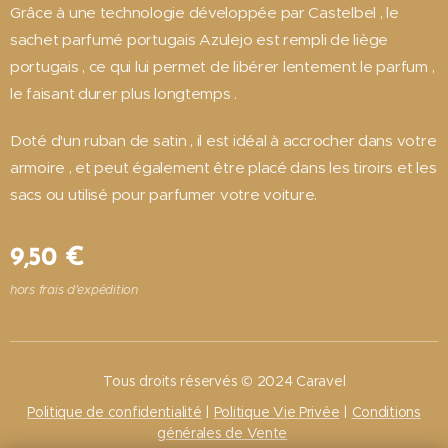
Grâce à une technologie développée par Castelbel , le
sachet parfumé portugais Azulejo est rempli de liège
portugais , ce qui lui permet de libérer lentement le parfum ,
le faisant durer plus longtemps .
Doté d'un ruban de satin , il est idéal à accrocher dans votre
armoire , et peut également être placé dans les tiroirs et les
sacs ou utilisé pour parfumer votre voiture.
9,50
€
hors frais d'expédition
Tous droits réservés © 2024 Caravel
Politique de confidentialité
|
Politique Vie Privée
|
Conditions
générales de Vente