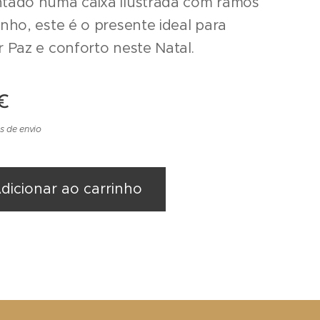
tado numa caixa ilustrada com ramos
nho, este é o presente ideal para
r Paz e conforto neste Natal.
€
s de envio
dicionar ao carrinho