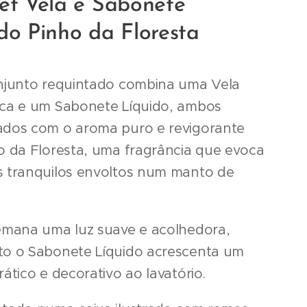
et Vela e Sabonete
do Pinho da Floresta
njunto requintado combina uma Vela
ca e um Sabonete Líquido, ambos
dos com o aroma puro e revigorante
o da Floresta, uma fragrância que evoca
 tranquilos envoltos num manto de
emana uma luz suave e acolhedora,
o o Sabonete Líquido acrescenta um
ático e decorativo ao lavatório.