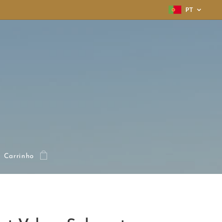
PT
Carrinho