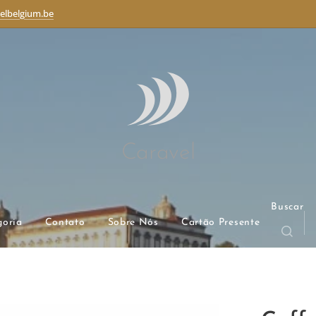
elbelgium.be
Caravel
Buscar
goria
Contato
Sobre Nós
Cartão Presente