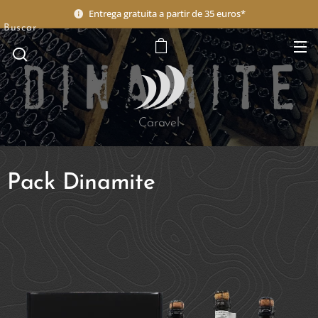
Entrega gratuita a partir de 35 euros*
Buscar
Caravel
Pack Dinamite