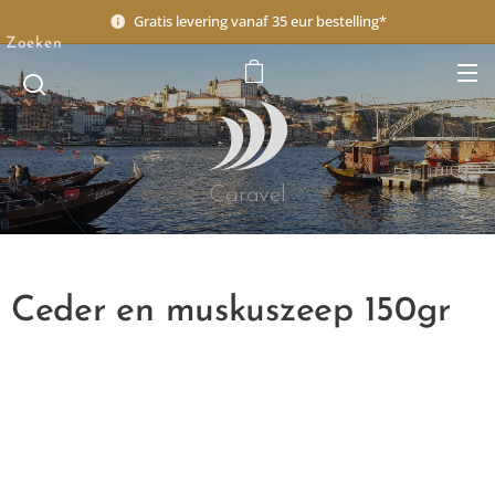
Gratis levering vanaf 35 eur bestelling*
Zoeken
Caravel
Ceder en muskuszeep 150gr