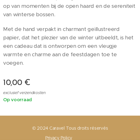
op van momenten bij de open haard en de sereniteit
van winterse bossen.
Met de hand verpakt in charmant geïllustreerd
papier, dat het plezier van de winter uitbeeldt, is het
een cadeau dat is ontworpen om een vleugje
warmte en charme aan de feestdagen toe te
voegen.
10,00
€
exclusief verzendkosten
Op voorraad
© 2024 Caravel Tous droits réservés
Privacy Policy