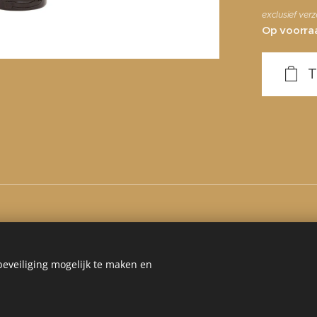
exclusief ver
Op voorra
T
eveiliging mogelijk te maken en