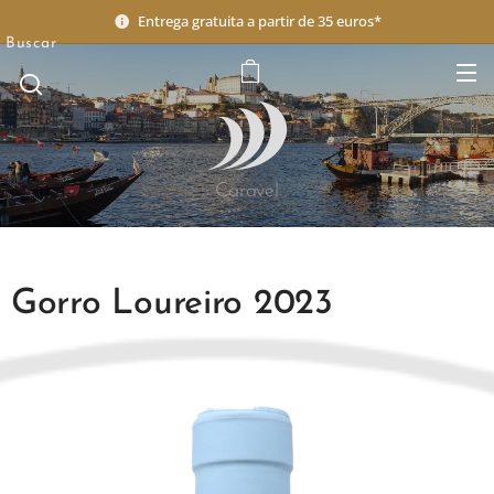
Entrega gratuita a partir de 35 euros*
Buscar
Caravel
Gorro Loureiro 2023