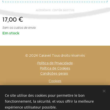
ALERGÉNIOS: CONTÉM SULFITOS
17,00
€
Sem os custos de envio
Em stock
© 2024 Caravel Tous droits réservés
Política de Privacidade
Política de Cookies
Condições gerais
Cookies
Idiomas
Ce site utilise des cookies pour permettre le bon
Français
Nederlands
English
Português
fonctionnement, la sécurité, et vous offrir la meilleure
expérience utilisateur possible.