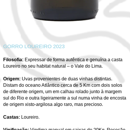
GORRO LOUREIRO 2023
Filosofia:
Expressar de forma autêntica e genuína a casta
Loureiro no seu habitat natural – o Vale do Lima.
Origem:
Uvas provenientes de duas vinhas distintas.
Distam do oceano Atlântico cerca de 5 Km com dois solos
de diferente origem, um em calhau rolado junto à margem
sul do Rio e outra ligeiramente a sul numa vinha de encosta
de origem xisto-argilosa algo raro, mas precioso.
Castas:
Loureiro.
Vinificação:
Vindima manual em caixas de 20Kg. Receção