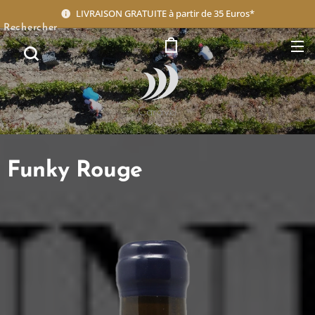
LIVRAISON GRATUITE à partir de 35 Euros*
Rechercher
Caravel
Funky Rouge