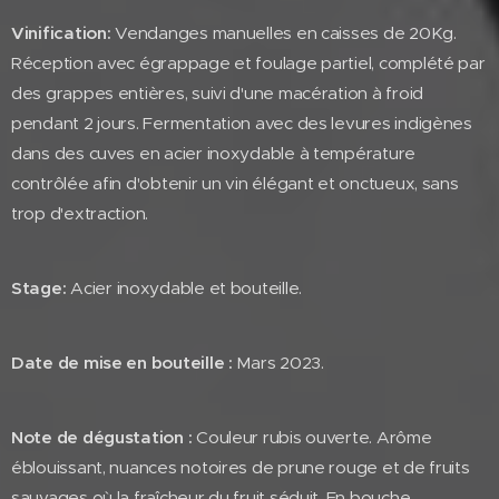
Vinification:
Vendanges manuelles en caisses de 20Kg.
Réception avec égrappage et foulage partiel, complété par
des grappes entières, suivi d'une macération à froid
pendant 2 jours. Fermentation avec des levures indigènes
dans des cuves en acier inoxydable à température
contrôlée afin d'obtenir un vin élégant et onctueux, sans
trop d'extraction.
Stage:
Acier inoxydable et bouteille.
Date de mise en bouteille :
Mars 2023.
Note de dégustation :
Couleur rubis ouverte. Arôme
éblouissant, nuances notoires de prune rouge et de fruits
sauvages où la fraîcheur du fruit séduit. En bouche,