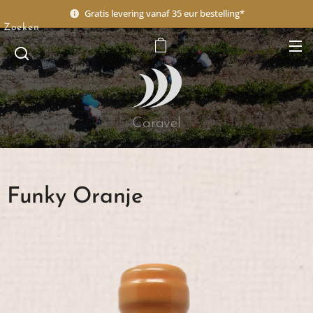
Gratis levering vanaf 35 eur bestelling*
Zoeken
Caravel
Funky Oranje