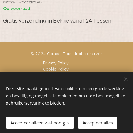
exclusief verzendkosten
Op voorraad
Gratis verzending in België vanaf 24 flessen
© 2024 Caravel Tous droits réservés
Privacy Policy
Cookie Policy
Terms and conditions
Cookies
Talen
Deze site maakt gebruik van cookies om een goede werking
Français
Nederlands
English
Português
en beveiliging mogelijk te maken en om u de best mogelijke
gebruikerservaring te bieden.
Toevoegen aan de winkelwagen
Accepteer alleen wat nodig is
Accepteer alles