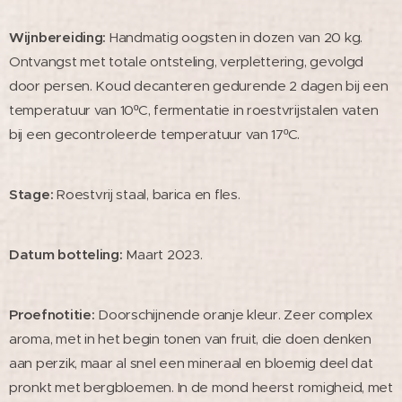
Wijnbereiding:
Handmatig oogsten in dozen van 20 kg.
Ontvangst met totale ontsteling, verplettering, gevolgd
door persen. Koud decanteren gedurende 2 dagen bij een
temperatuur van 10ºC, fermentatie in roestvrijstalen vaten
bij een gecontroleerde temperatuur van 17ºC.
Stage:
Roestvrij staal, barica en fles.
Datum botteling:
Maart 2023.
Proefnotitie:
Doorschijnende oranje kleur. Zeer complex
aroma, met in het begin tonen van fruit, die doen denken
aan perzik, maar al snel een mineraal en bloemig deel dat
pronkt met bergbloemen. In de mond heerst romigheid, met