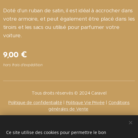
Doté d'un ruban de satin, il est idéal à accrocher dans
votre armoire, et peut également être placé dans les
tiroirs et les sacs ou utilisé pour parfumer votre
voiture.
9,00
€
hors frais d'expédition
Tous droits réservés © 2024 Caravel
Politique de confidentialité
|
Politique Vie Privée
|
Conditions
générales de Vente
Cookies
Langues
Ce site utilise des cookies pour permettre le bon