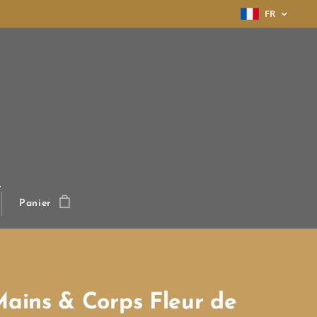
FR
r
Panier
Mains & Corps Fleur de