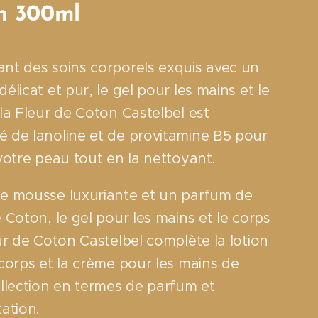
n 300ml
nt des soins corporels exquis avec un
élicat et pur, le gel pour les mains et le
la Fleur de Coton Castelbel est
 de lanoline et de provitamine B5 pour
votre peau tout en la nettoyant.
e mousse luxuriante et un parfum de
 Coton, le gel pour les mains et le corps
ur de Coton Castelbel complète la lotion
corps et la crème pour les mains de
ollection en termes de parfum et
tation.