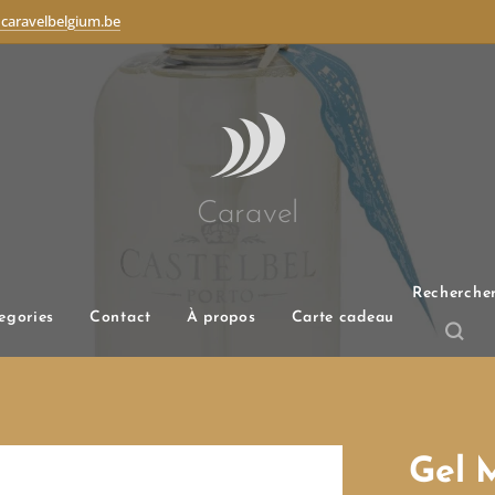
caravelbelgium.be
Caravel
Recherche
egories
Contact
À propos
Carte cadeau
Gel 