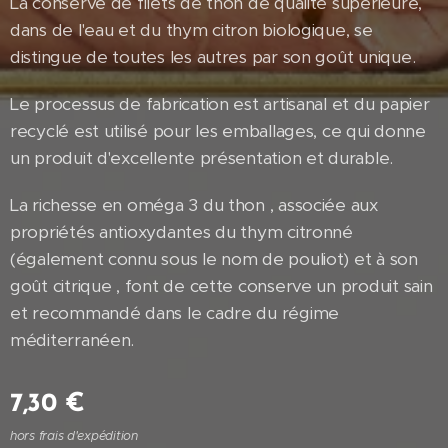
La conserve de filets de thon de qualité supérieure,
dans de l'eau et du thym citron biologique, se
distingue de toutes les autres par son goût unique.
Le processus de fabrication est artisanal et du papier
recyclé est utilisé pour les emballages, ce qui donne
un produit d'excellente présentation et durable.
La richesse en oméga 3 du thon , associée aux
propriétés antioxydantes du thym citronné
(également connu sous le nom de pouliot) et à son
goût citrique , font de cette conserve un produit sain
et recommandé dans le cadre du régime
méditerranéen.
7,30
€
hors frais d'expédition