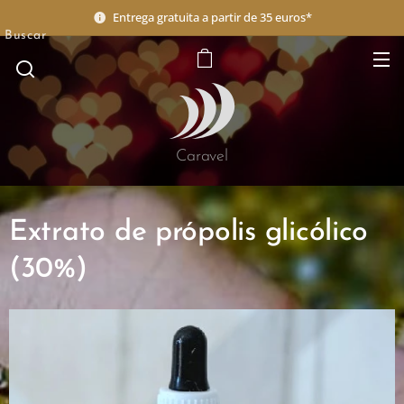
Entrega gratuita a partir de 35 euros*
Buscar
Caravel
Extrato de própolis glicólico
(30%)