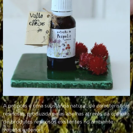
A própolis é uma substância natural, de características
resinosas, produzida pelas abelhas através da colheita
de produtos resinosos existentes no ambiente
vegetal exterior.