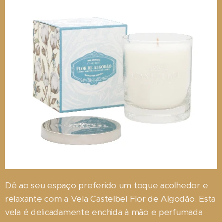
Dê ao seu espaço preferido um toque acolhedor e
relaxante com a Vela Castelbel Flor de Algodão. Esta
vela é delicadamente enchida à mão e perfumada