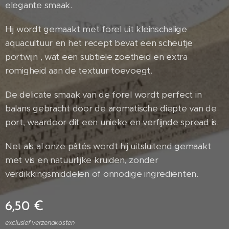
elegante smaak.
Hij wordt gemaakt met forel uit kleinschalige
aquacultuur en het recept bevat een scheutje
portwijn , wat een subtiele zoetheid en extra
romigheid aan de textuur toevoegt.
De delicate smaak van de forel wordt perfect in
balans gebracht door de aromatische diepte van de
port, waardoor dit een unieke en verfijnde spread is.
Net als al onze pâtés wordt hij uitsluitend gemaakt
met vis en natuurlijke kruiden, zonder
verdikkingsmiddelen of onnodige ingrediënten.
6,50
€
exclusief verzendkosten