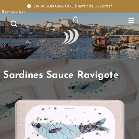
LIVRAISON GRATUITE à partir de 35 Euros*
Rechercher
Caravel
Sardines Sauce Ravigote